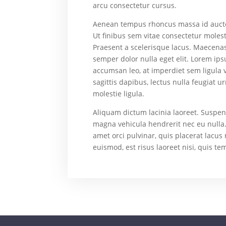
arcu consectetur cursus.
Aenean tempus rhoncus massa id auctor. 
Ut finibus sem vitae consectetur moles
Praesent a scelerisque lacus. Maecenas
semper dolor nulla eget elit. Lorem ips
accumsan leo, at imperdiet sem ligula vi
sagittis dapibus, lectus nulla feugiat ur
molestie ligula.
Aliquam dictum lacinia laoreet. Suspendi
magna vehicula hendrerit nec eu nulla.
amet orci pulvinar, quis placerat lacus
euismod, est risus laoreet nisi, quis te