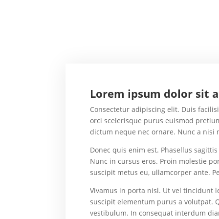
Lorem ipsum dolor sit 
Consectetur adipiscing elit. Duis facil
orci scelerisque purus euismod pretium
dictum neque nec ornare. Nunc a nisi n
Donec quis enim est. Phasellus sagittis 
Nunc in cursus eros. Proin molestie por
suscipit metus eu, ullamcorper ante. Pe
Vivamus in porta nisl. Ut vel tincidunt 
suscipit elementum purus a volutpat. Q
vestibulum. In consequat interdum diam.