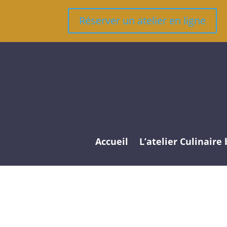
Réserver un atelier en ligne
Accueil
L’atelier Culinaire 