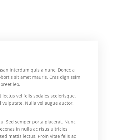
cumsan interdum quis a nunc. Donec a
bortis sit amet mauris. Cras dignissim
oreet leo.
 lectus vel felis sodales scelerisque.
l vulputate. Nulla vel augue auctor,
.
 arcu. Sed semper porta placerat. Nunc
enas in nulla ac risus ultricies
d mattis lectus. Proin vitae felis ac