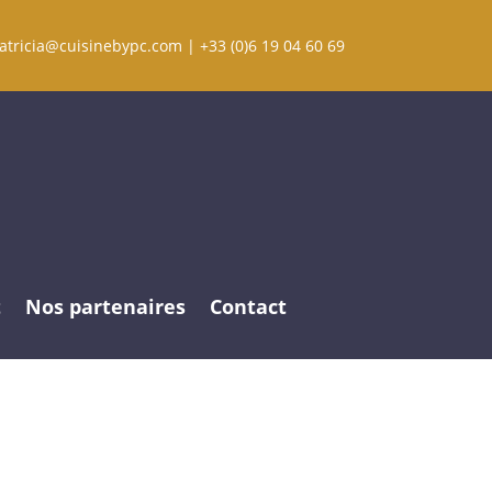
atricia@cuisinebypc.com
| +33 (0)6 19 04 60 69
t
Nos partenaires
Contact