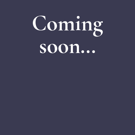
Coming
soon…